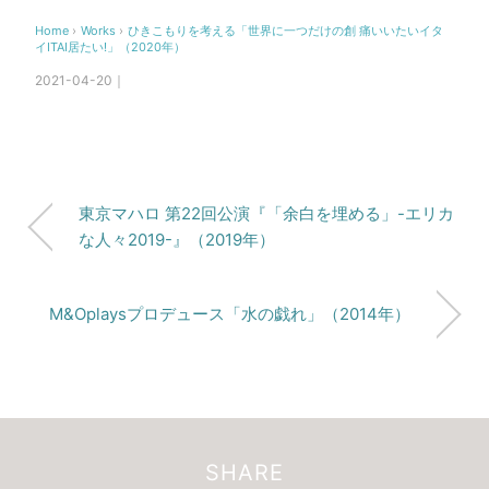
Home
›
Works
›
ひきこもりを考える「世界に一つだけの創 痛いいたいイタ
イITAI居たい!」（2020年）
2021-04-20｜
東京マハロ 第22回公演『「余白を埋める」-エリカ
な人々2019-』（2019年）
M&Oplaysプロデュース「水の戯れ」（2014年）
SHARE