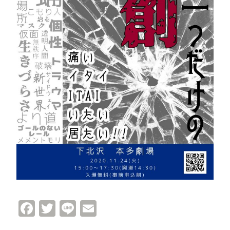
Facebook
Twitter
Line
Email