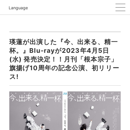
Language
瑛蓮が出演した『今、出来る、精一
杯。』Blu-rayが2023年4⽉5⽇
(⽔) 発売決定！！月刊「根本宗子」
旗揚げ10周年の記念公演、初リリー
ス!