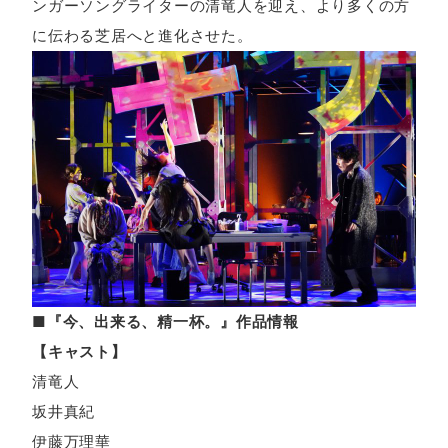
ンガーソングライターの清竜人を迎え、より多くの方
に伝わる芝居へと進化させた。
■『今、出来る、精一杯。』作品情報
【キャスト】
清竜人
坂井真紀
伊藤万理華